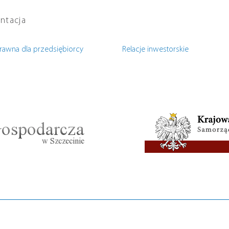
ntacja
rawna dla przedsiębiorcy
Relacje inwestorskie