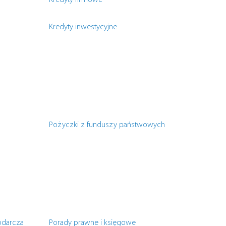
Kredyty firmowe
Kredyty inwestycyjne
Pożyczki z funduszy państwowych
odarcza
Porady prawne i księgowe