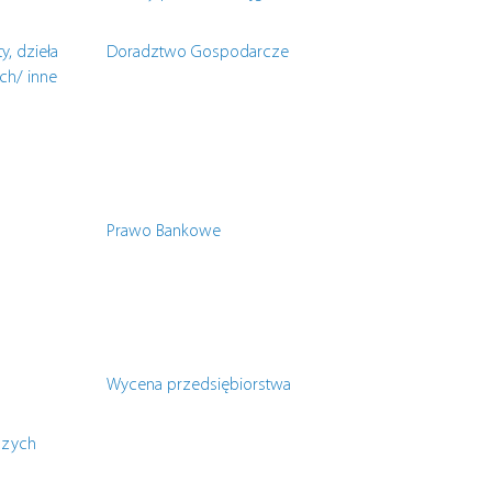
y, dzieła
Doradztwo Gospodarcze
ch/ inne
Prawo Bankowe
Wycena przedsiębiorstwa
czych