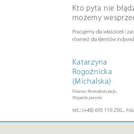
Kto pyta nie błąd
możemy wesprzeć 
Pracujemy dla właścicieli i 
również dla klientów indywid
Katarzyna
Rogoźnicka
(Michalska)
Finanse, Restrukturyzacje,
Wsparcie prawne
tel.:
(+48) 693 110 250
...
Pok