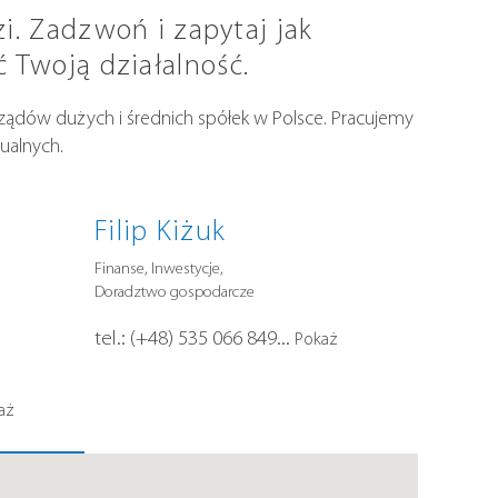
zi. Zadzwoń i zapytaj jak
Twoją działalność.
zarządów dużych i średnich spółek w Polsce. Pracujemy
ualnych.
Filip Kiżuk
Finanse, Inwestycje,
Doradztwo gospodarcze
tel.:
(+48) 535 066 849
...
Pokaż
aż