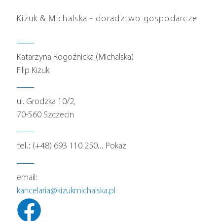
Kiżuk & Michalska - doradztwo gospodarcze
Katarzyna Rogoźnicka (Michalska)
Filip Kiżuk
ul. Grodzka 10/2,
70-560 Szczecin
tel.:
(+48) 693 110 250
...
Pokaż
email:
kancelaria@kizukmichalska.pl