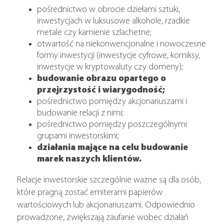
pośrednictwo w obrocie dziełami sztuki,
inwestycjach w luksusowe alkohole, rzadkie
metale czy kamienie szlachetne;
otwartość na niekonwencjonalne i nowoczesne
formy inwestycji (inwestycje cyfrowe, komiksy,
inwestycje w kryptowaluty czy domeny);
budowanie obrazu opartego o
przejrzystość i wiarygodność;
pośrednictwo pomiędzy akcjonariuszami i
budowanie relacji z nimi;
pośrednictwo pomiędzy poszczególnymi
grupami inwestorskimi;
działania mające na celu budowanie
marek naszych klientów.
Relacje inwestorskie szczególnie ważne są dla osób,
które pragną zostać emiterami papierów
wartościowych lub akcjonariuszami. Odpowiednio
prowadzone, zwiększają zaufanie wobec działań