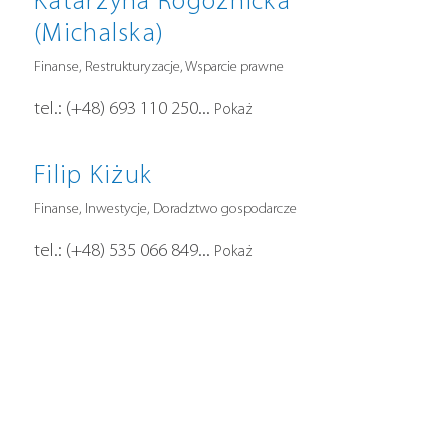
Katarzyna Rogoźnicka
(Michalska)
Finanse, Restrukturyzacje, Wsparcie prawne
tel.:
(+48) 693 110 250
...
Pokaż
Filip Kiżuk
Finanse, Inwestycje, Doradztwo gospodarcze
tel.:
(+48) 535 066 849
...
Pokaż