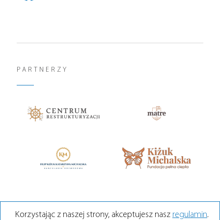
PARTNERZY
Korzystając z naszej strony, akceptujesz nasz
regulamin
.
POWRÓT NA GÓRĘ