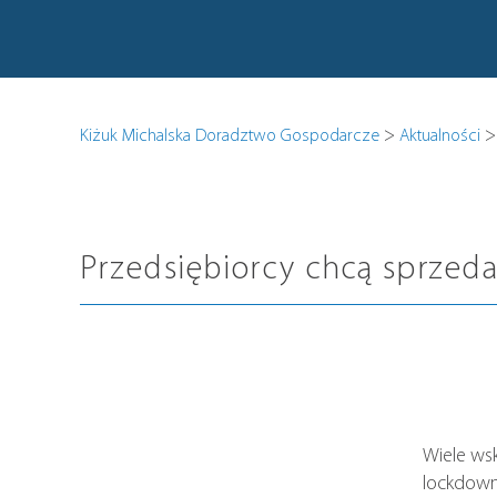
>
Kiżuk Michalska Doradztwo Gospodarcze
Aktualności
Przedsiębiorcy chcą sprzeda
Wiele wsk
lockdowne