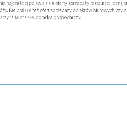
 najczęściej pojawiają się oferty sprzedaży restauracji, pensj
óży. Nie brakuje też ofert sprzedaży obiektów biurowych czy 
arzyna Michalska, doradca gospodarczy.