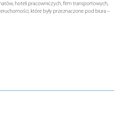
onatów, hoteli pracowniczych, firm transportowych,
nieruchomości, które były przeznaczone pod biura –