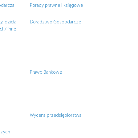
odarcza
Porady prawne i księgowe
y, dzieła
Doradztwo Gospodarcze
ch/ inne
Prawo Bankowe
Wycena przedsiębiorstwa
czych