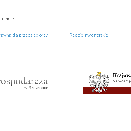
ntacja
rawna dla przedsiębiorcy
Relacje inwestorskie