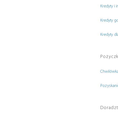
Kredyty i 
Kredyty 
Kredyty dl
Pożyczki
Chwilówka
Pozyskani
Doradz