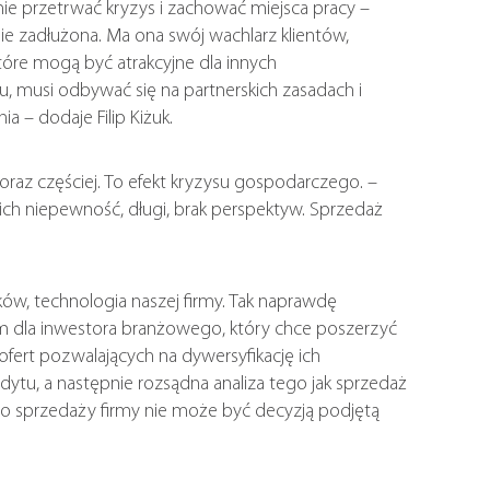
nie przetrwać kryzys i zachować miejsca pracy –
ilnie zadłużona. Ma ona swój wachlarz klientów,
tóre mogą być atrakcyjne dla innych
 musi odbywać się na partnerskich zasadach i
 – dodaje Filip Kiżuk.
oraz częściej. To efekt kryzysu gospodarczego. –
ich niepewność, długi, brak perspektyw. Sprzedaż
w, technologia naszej firmy. Tak naprawdę
m dla inwestora branżowego, który chce poszerzyć
ofert pozwalających na dywersyfikację ich
udytu, a następnie rozsądna analiza tego jak sprzedaż
o sprzedaży firmy nie może być decyzją podjętą