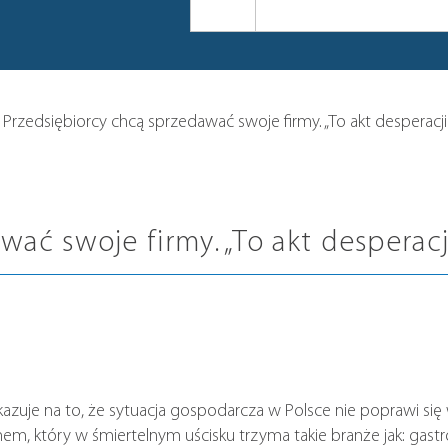
>
Przedsiębiorcy chcą sprzedawać swoje firmy. „To akt desperacji
wać swoje firmy. „To akt desperacj
azuje na to, że sytuacja gospodarcza w Polsce nie poprawi si
m, który w śmiertelnym uścisku trzyma takie branże jak: gastro