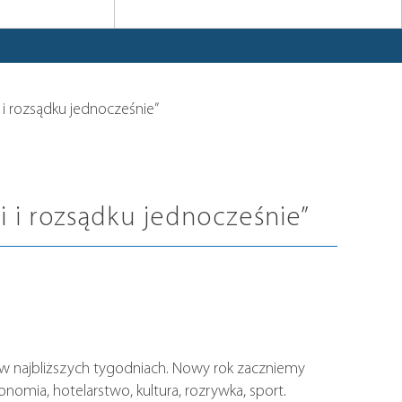
 i rozsądku jednocześnie”
i i rozsądku jednocześnie”
ę w najbliższych tygodniach. Nowy rok zaczniemy
nomia, hotelarstwo, kultura, rozrywka, sport.