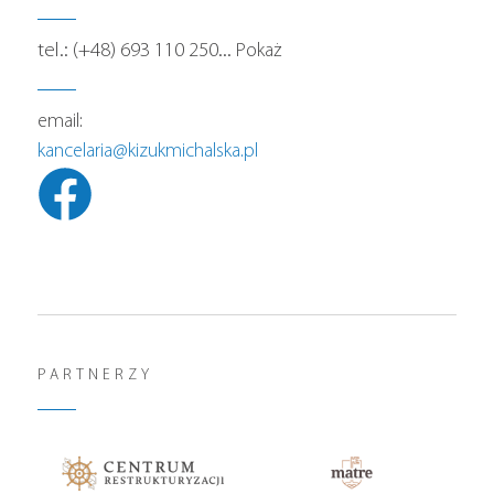
tel.:
(+48) 693 110 250
...
Pokaż
email:
kancelaria@kizukmichalska.pl
PARTNERZY