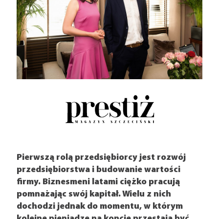
Fundacja
Pierwszą rolą przedsiębiorcy jest rozwój
przedsiębiorstwa i budowanie wartości
firmy. Biznesmeni latami ciężko pracują
pomnażając swój kapitał. Wielu z nich
dochodzi jednak do momentu, w którym
kolejne pieniądze na koncie przestają być