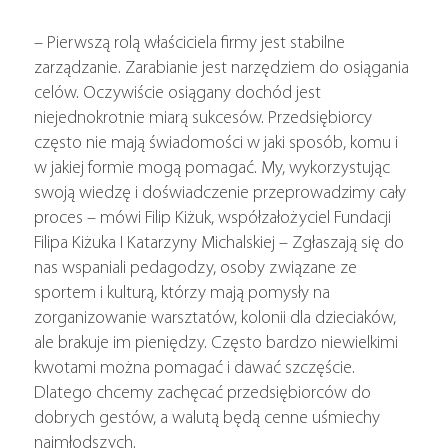
– Pierwszą rolą właściciela firmy jest stabilne
zarządzanie. Zarabianie jest narzędziem do osiągania
celów. Oczywiście osiągany dochód jest
niejednokrotnie miarą sukcesów. Przedsiębiorcy
często nie mają świadomości w jaki sposób, komu i
w jakiej formie mogą pomagać. My, wykorzystując
swoją wiedzę i doświadczenie przeprowadzimy cały
proces – mówi Filip Kiżuk, współzałożyciel Fundacji
Filipa Kiżuka I Katarzyny Michalskiej – Zgłaszają się do
nas wspaniali pedagodzy, osoby związane ze
sportem i kulturą, którzy mają pomysły na
zorganizowanie warsztatów, kolonii dla dzieciaków,
ale brakuje im pieniędzy. Często bardzo niewielkimi
kwotami można pomagać i dawać szczęście.
Dlatego chcemy zachęcać przedsiębiorców do
dobrych gestów, a walutą będą cenne uśmiechy
najmłodszych.