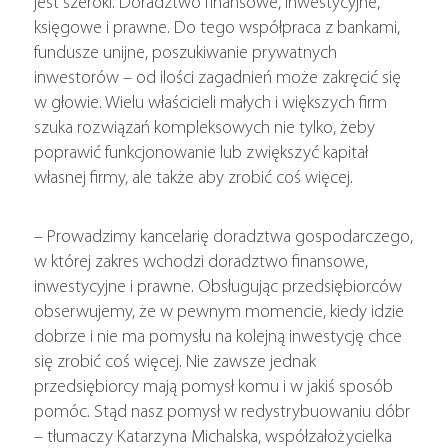
jest szeroki. Doradztwo finansowe, inwestycyjne,
księgowe i prawne. Do tego współpraca z bankami,
fundusze unijne, poszukiwanie prywatnych
inwestorów – od ilości zagadnień może zakręcić się
w głowie. Wielu właścicieli małych i większych firm
szuka rozwiązań kompleksowych nie tylko, żeby
poprawić funkcjonowanie lub zwiększyć kapitał
własnej firmy, ale także aby zrobić coś więcej.
– Prowadzimy kancelarię doradztwa gospodarczego,
w której zakres wchodzi doradztwo finansowe,
inwestycyjne i prawne. Obsługując przedsiębiorców
obserwujemy, że w pewnym momencie, kiedy idzie
dobrze i nie ma pomysłu na kolejną inwestycję chce
się zrobić coś więcej. Nie zawsze jednak
przedsiębiorcy mają pomysł komu i w jakiś sposób
pomóc. Stąd nasz pomysł w redystrybuowaniu dóbr
– tłumaczy Katarzyna Michalska, współzałożycielka