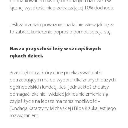
opodatkowania o kwotę dokonanych darowizn w
łącznej wysokości nieprzekraczającej 10% dochodu.
Jeśli zabrzmiało poważnie i nadal nie wiesz jak się za
to zabrać, koniecznie poproś o pomoc specjalistę.
Nasza przyszłość leży w szczęśliwych
rękach dzieci.
Przedsiębiorca, który chce przekazywać datki
potrzebującym ma do wyboru kilka znanych dużych,
ogólnopolskich fundacji. Jeśli jednak ktoś chciałby
pomagać lokalnie i widzieć jak realnie zmienia się
czyjeś życie na lepsze ma teraz możliwość –
Fundacja Katarzyny Michalskiej i Filipa Kiżuka jest jego
rozwiązaniem.