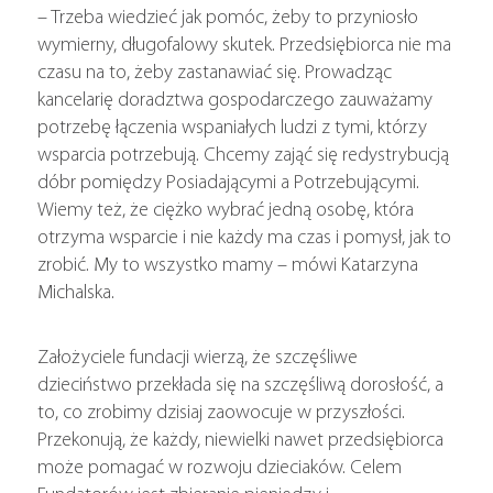
– Trzeba wiedzieć jak pomóc, żeby to przyniosło
wymierny, długofalowy skutek. Przedsiębiorca nie ma
czasu na to, żeby zastanawiać się. Prowadząc
kancelarię doradztwa gospodarczego zauważamy
potrzebę łączenia wspaniałych ludzi z tymi, którzy
wsparcia potrzebują. Chcemy zająć się redystrybucją
dóbr pomiędzy Posiadającymi a Potrzebującymi.
Wiemy też, że ciężko wybrać jedną osobę, która
otrzyma wsparcie i nie każdy ma czas i pomysł, jak to
zrobić. My to wszystko mamy – mówi Katarzyna
Michalska.
Założyciele fundacji wierzą, że szczęśliwe
dzieciństwo przekłada się na szczęśliwą dorosłość, a
to, co zrobimy dzisiaj zaowocuje w przyszłości.
Przekonują, że każdy, niewielki nawet przedsiębiorca
może pomagać w rozwoju dzieciaków. Celem