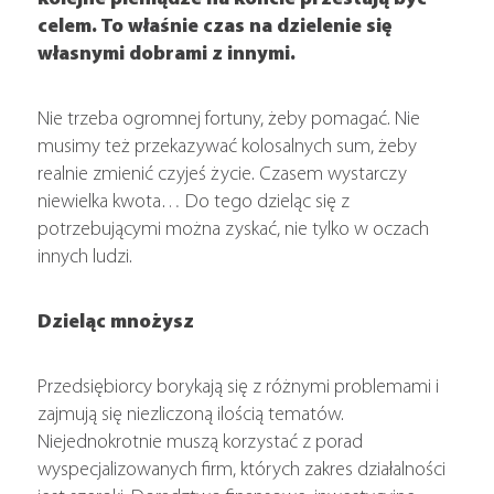
celem. To właśnie czas na dzielenie się
własnymi dobrami z innymi.
Nie trzeba ogromnej fortuny, żeby pomagać. Nie
musimy też przekazywać kolosalnych sum, żeby
realnie zmienić czyjeś życie. Czasem wystarczy
niewielka kwota… Do tego dzieląc się z
potrzebującymi można zyskać, nie tylko w oczach
innych ludzi.
Dzieląc mnożysz
Przedsiębiorcy borykają się z różnymi problemami i
zajmują się niezliczoną ilością tematów.
Niejednokrotnie muszą korzystać z porad
wyspecjalizowanych firm, których zakres działalności